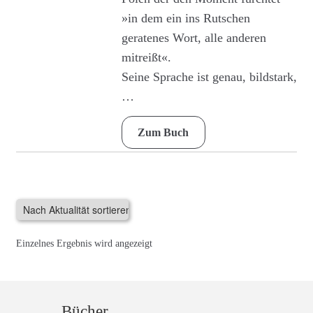
»in dem ein ins Rutschen
geratenes Wort, alle anderen
mitreißt«.
Seine Sprache ist genau, bildstark,
…
Zum Buch
Einzelnes Ergebnis wird angezeigt
Bücher