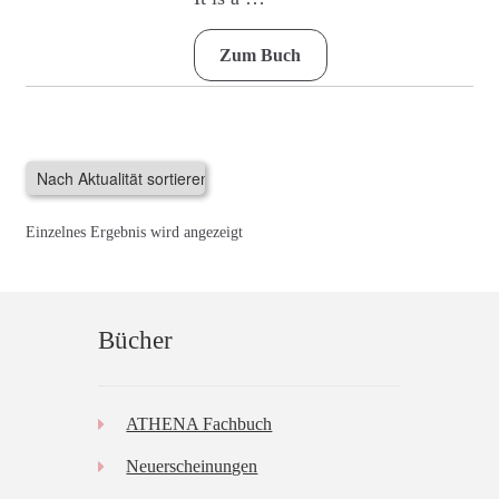
gewählt
werden
Zum Buch
Einzelnes Ergebnis wird angezeigt
Bücher
ATHENA Fachbuch
Neuerscheinungen