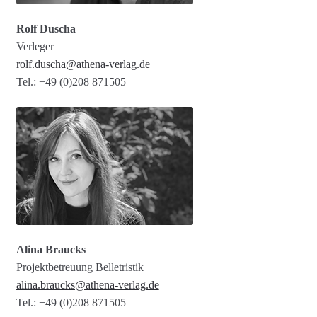
Rolf Duscha
Verleger
rolf.duscha@athena-verlag.de
Tel.: +49 (0)208 871505
Alina Braucks
Projektbetreuung Belletristik
alina.braucks@athena-verlag.de
Tel.: +49 (0)208 871505