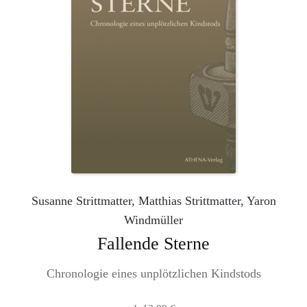
gewählt
werden
Susanne Strittmatter, Matthias Strittmatter, Yaron
Windmüller
Fallende Sterne
Chronologie eines unplötzlichen Kindstods