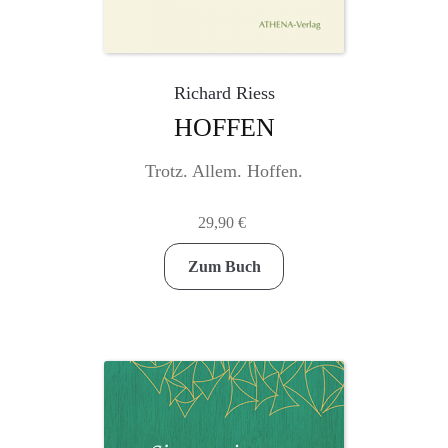
Richard Riess
HOFFEN
Trotz. Allem. Hoffen.
29,90
€
Zum Buch