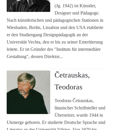
(Jg. 1942) ist Künstler,
Designer und Pädagoge.
Nach künstlerischen und pädagogischen Stationen in
Wiesbaden, Berlin, Lissabon und den USA etablierte
er den Studiengang Designpädagogik an der
Universität Vechta, den er bis zu seiner Emeritierung
leitete. Er ist Gründer des "Instituts für intermediäre
Gestaltung", dessen Direktor...
Četrauskas,
Teodoras
Teodoras Četrauskas,
litauischer Schriftsteller und
Übersetzer, wurde 1944 in
Ukmerge geboren. Er studierte Deutsche Sprache und
Literatur an der Universität Vilnius. Von 1970 bis