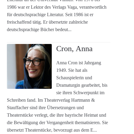
1986 war er Lektor des Verlags Vaga, verantwortlich
für deutschsprachige Literatur. Seit 1986 ist er
freischaffend tätig. Er übersetzte zahlreiche
deutschsprachige Bücher bedeut...
Cron, Anna
Anna Cron ist Jahrgang
1949. Sie hat als
Schauspielerin und
Dramaturgin gearbeitet, bis
sie ihren Schwerpunkt im
Schreiben fand. Im Theaterverlag Hartmann &
Stauffacher sind ihre Übersetzungen und
Theaterstücke verlegt, die ihre bayrische Heimat und
die Bewältigung der Vergangenheit thematisieren. Sie
übersetzt Theaterstücke, bevorzugt aus dem E...