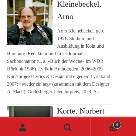
Kleinebeckel,
Arno
Arno Kleinebeckel, geb.
1951, Studium und
Ausbildung in Köln und
Hamburg. Redakteur und freier Journalist,
Sachbuchautor (u. a. »Buch der Woche« im WDR-
Hörfunk 1986). Lyrik in Anthologien, 2006–2009
Kunstprojekt Lyrics & Design mit eigenem Lyrikband
2007: »wieder ein tag« (zusammen mit dem Designer
A. Flach). Godesberger Literaturpreis, 2023. A...
Korte, Norbert
C.
0