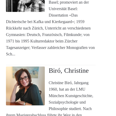
Basel; promoviert an der
Universität Basel:
Dissertation «Das
Dichterische bei Kafka und Kierkegaard»; 1959
Rückkehr nach Zürich, Unterricht an verschiedenen
Gymnasien: Deutsch, Französisch, Filmkunde; von
1971 bis 1995 Kulturredaktor beim Zürcher
Tagesanzeiger; Verfasser zahlreicher Monografien von
Sch...
Biró, Christine
Christine Biró, Jahrgang
1960, hat an der LMU
München Kunstgeschichte,
Sozialpsychologie und
Philosophie studiert. Nach
ihrem Magisterabschluss führte ihr Weg in den