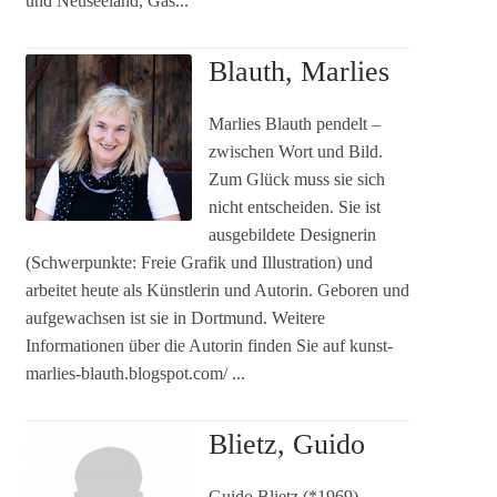
und Neuseeland, Gas...
Blauth, Marlies
Marlies Blauth pendelt –
zwischen Wort und Bild.
Zum Glück muss sie sich
nicht entscheiden. Sie ist
ausgebildete Designerin
(Schwerpunkte: Freie Grafik und Illustration) und
arbeitet heute als Künstlerin und Autorin. Geboren und
aufgewachsen ist sie in Dortmund. Weitere
Informationen über die Autorin finden Sie auf kunst-
marlies-blauth.blogspot.com/ ...
Blietz, Guido
Guido Blietz (*1969),