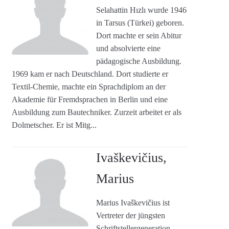
Selahattin Hızlı wurde 1946
in Tarsus (Türkei) geboren.
Dort machte er sein Abitur
und absolvierte eine
pädagogische Ausbildung.
1969 kam er nach Deutschland. Dort studierte er
Textil-Chemie, machte ein Sprachdiplom an der
Akademie für Fremdsprachen in Berlin und eine
Ausbildung zum Bautechniker. Zurzeit arbeitet er als
Dolmetscher. Er ist Mitg...
Ivaškevičius,
Marius
Marius Ivaškevičius ist
Vertreter der jüngsten
Schriftstellergeneration