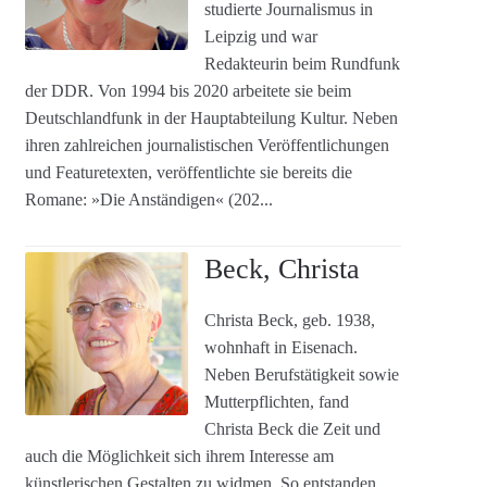
studierte Journalismus in
Leipzig und war
Redakteurin beim Rundfunk
der DDR. Von 1994 bis 2020 arbeitete sie beim
Deutschlandfunk in der Hauptabteilung Kultur. Neben
ihren zahlreichen journalistischen Veröffentlichungen
und Featuretexten, veröffentlichte sie bereits die
Romane: »Die Anständigen« (202...
Beck, Christa
Christa Beck, geb. 1938,
wohnhaft in Eisenach.
Neben Berufstätigkeit sowie
Mutterpflichten, fand
Christa Beck die Zeit und
auch die Möglichkeit sich ihrem Interesse am
künstlerischen Gestalten zu widmen. So entstanden