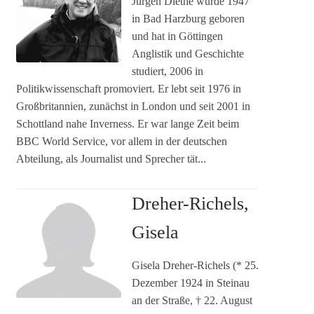
Jürgen Diethe wurde 1947
in Bad Harzburg geboren
und hat in Göttingen
Anglistik und Geschichte
studiert, 2006 in
Politikwissenschaft promoviert. Er lebt seit 1976 in
Großbritannien, zunächst in London und seit 2001 in
Schottland nahe Inverness. Er war lange Zeit beim
BBC World Service, vor allem in der deutschen
Abteilung, als Journalist und Sprecher tät...
Dreher-Richels,
Gisela
Gisela Dreher-Richels (* 25.
Dezember 1924 in Steinau
an der Straße, † 22. August