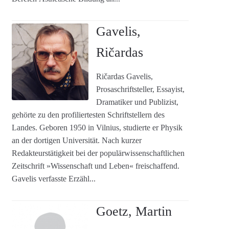
Gavelis,
Ričardas
Ričardas Gavelis,
Prosaschriftsteller, Essayist,
Dramatiker und Publizist,
gehörte zu den profiliertesten Schriftstellern des
Landes. Geboren 1950 in Vilnius, studierte er Physik
an der dortigen Universität. Nach kurzer
Redakteurstätigkeit bei der populärwissenschaftlichen
Zeitschrift »Wissenschaft und Leben« freischaffend.
Gavelis verfasste Erzähl...
Goetz, Martin