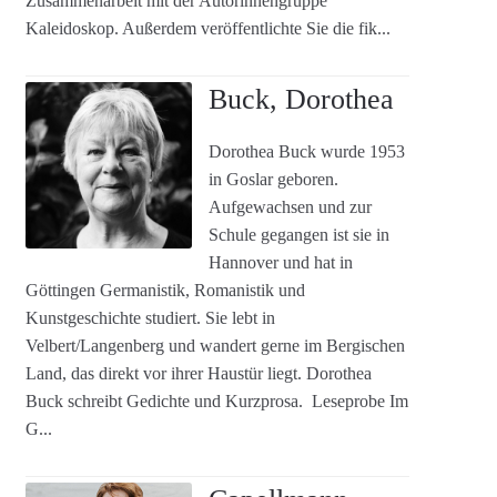
Zusammenarbeit mit der Autorinnengruppe
Kaleidoskop. Außerdem veröffentlichte Sie die fik...
Buck, Dorothea
Dorothea Buck wurde 1953
in Goslar geboren.
Aufgewachsen und zur
Schule gegangen ist sie in
Hannover und hat in
Göttingen Germanistik, Romanistik und
Kunstgeschichte studiert. Sie lebt in
Velbert/Langenberg und wandert gerne im Bergischen
Land, das direkt vor ihrer Haustür liegt. Dorothea
Buck schreibt Gedichte und Kurzprosa. Leseprobe Im
G...