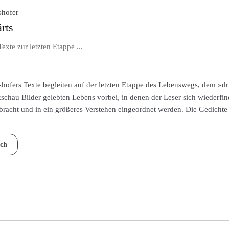
shofer
rts
Texte zur letzten Etappe ...
shofers Texte begleiten auf der letzten Etappe des Lebenswegs, dem »dr
kschau Bilder gelebten Lebens vorbei, in denen der Leser sich wiederf
racht und in ein größeres Verstehen eingeordnet werden. Die Gedichte 
ch