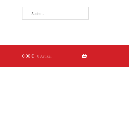
0,00
€
0 Artikel