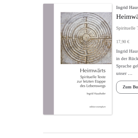
Ingrid Hau
Heimwä
Spirituelle 
17,90
€
Ingrid Hau
in der Rüc
Sprache geb
unser …
Zum Bu