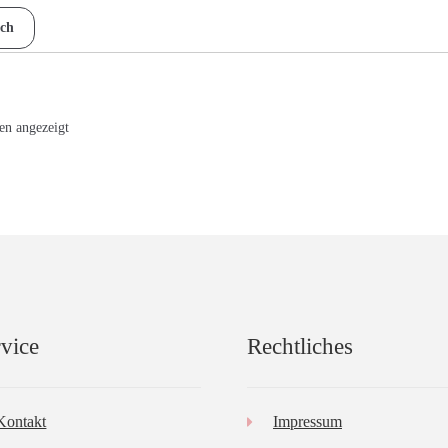
ch
Nach
en angezeigt
Aktualität
sortiert
vice
Rechtliches
Kontakt
Impressum