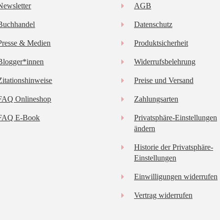
Newsletter
AGB
Buchhandel
Datenschutz
Presse & Medien
Produktsicherheit
Blogger*innen
Widerrufsbelehrung
Zitationshinweise
Preise und Versand
FAQ Onlineshop
Zahlungsarten
FAQ E-Book
Privatsphäre-Einstellungen
ändern
Historie der Privatsphäre-
Einstellungen
Einwilligungen widerrufen
Vertrag widerrufen