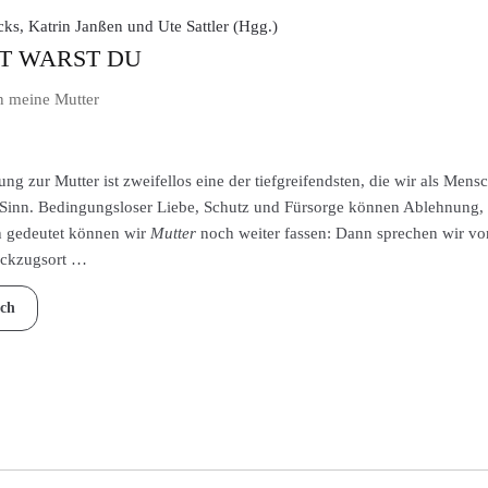
ks, Katrin Janßen und Ute Sattler (Hgg.)
T WARST DU
n meine Mutter
ng zur Mutter ist zweifellos eine der tiefgreifendsten, die wir als Me
 Sinn. Bedingungsloser Liebe, Schutz und Fürsorge können Ablehnung,
 gedeutet können wir
Mutter
noch weiter fassen: Dann sprechen wir v
ückzugsort …
ch