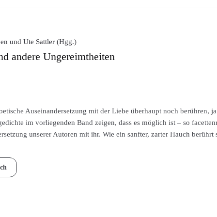
en und Ute Sattler (Hgg.)
nd andere Ungereimtheiten
oetische Auseinandersetzung mit der Liebe überhaupt noch berühren, ja 
edichte im vorliegenden Band zeigen, dass es möglich ist – so facettenre
setzung unserer Autoren mit ihr. Wie ein sanfter, zarter Hauch berührt 
ch