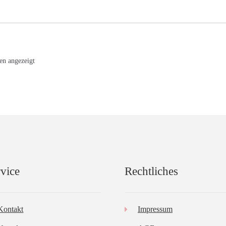
Nach
en angezeigt
Aktualität
sortiert
vice
Rechtliches
Kontakt
Impressum