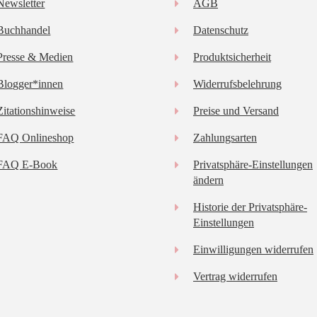
Newsletter
AGB
Buchhandel
Datenschutz
Presse & Medien
Produktsicherheit
Blogger*innen
Widerrufsbelehrung
Zitationshinweise
Preise und Versand
FAQ Onlineshop
Zahlungsarten
FAQ E-Book
Privatsphäre-Einstellungen
ändern
Historie der Privatsphäre-
Einstellungen
Einwilligungen widerrufen
Vertrag widerrufen