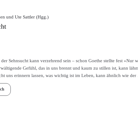
en und Ute Sattler (Hgg.)
ht
der Sehnsucht kann verzehrend sein – schon Goethe stellte fest »Nur we
rwältigende Gefühl, das in uns brennt und kaum zu stillen ist, kann lä
ht uns erinnern lassen, was wichtig ist im Leben, kann ähnlich wie de
ch