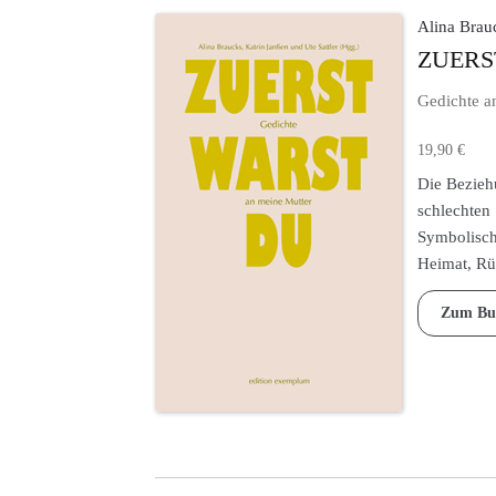
Alina Brauc
ZUERS
Gedichte a
19,90
€
Die Beziehu
schlechten
Symbolisch
Heimat, R
Zum Bu