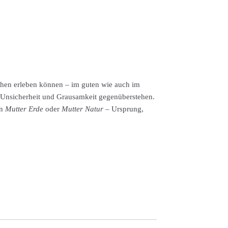
nschen erleben können – im guten wie auch im
 Unsicherheit und Grausamkeit gegenüberstehen.
on
Mutter Erde
oder
Mutter Natur
– Ursprung,