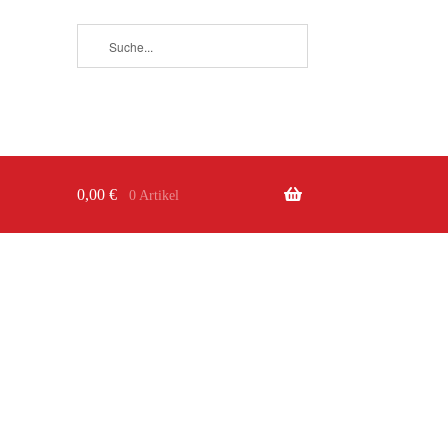
0,00
€
0 Artikel