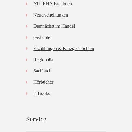
gewählt
ATHENA Fachbuch
werden
Neuerscheinungen
Demnächst im Handel
Gedichte
Erzählungen & Kurzgeschichten
Regionalia
Sachbuch
Hörbücher
E-Books
Service