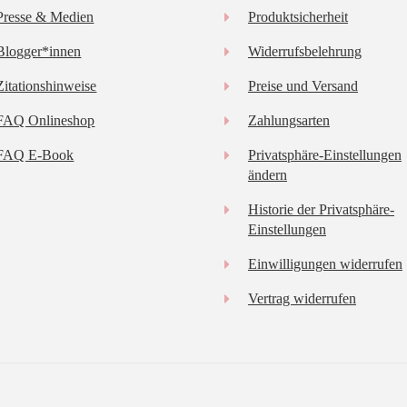
Presse & Medien
Produktsicherheit
Blogger*innen
Widerrufsbelehrung
Zitationshinweise
Preise und Versand
FAQ Onlineshop
Zahlungsarten
FAQ E-Book
Privatsphäre-Einstellungen
ändern
Historie der Privatsphäre-
Einstellungen
Einwilligungen widerrufen
Vertrag widerrufen