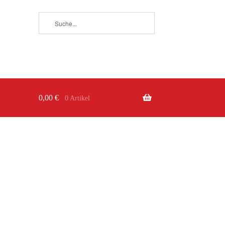
0,00
€
0 Artikel