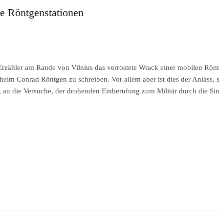
e Röntgenstationen
Erzähler am Rande von Vilnius das verrostete Wrack einer mobilen Röntg
helm Conrad Röntgen zu schreiben. Vor allem aber ist dies der Anlass, s
, an die Versuche, der drohenden Einberufung zum Militär durch die S
ite