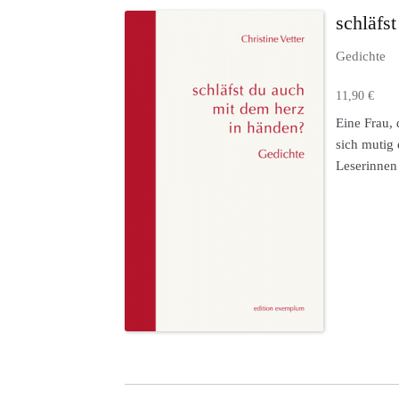
schläfs
Gedichte
11,90
€
Eine Frau, 
sich mutig 
Leserinnen