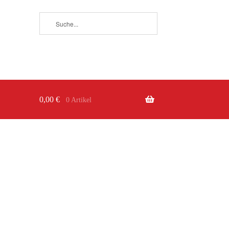
0,00
€
0 Artikel