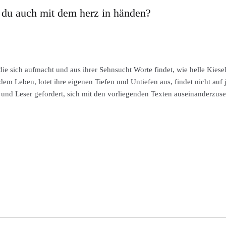
t du auch mit dem herz in händen?
die sich aufmacht und aus ihrer Sehnsucht Worte findet, wie helle Kiesel
dem Leben, lotet ihre eigenen Tiefen und Untiefen aus, findet nicht auf
 und Leser gefordert, sich mit den vorliegenden Texten auseinanderzu