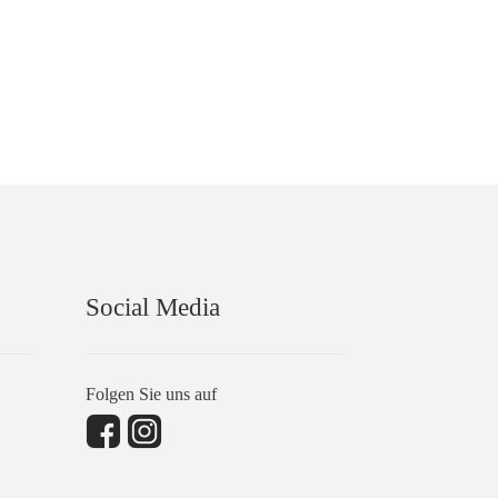
Social Media
Folgen Sie uns auf