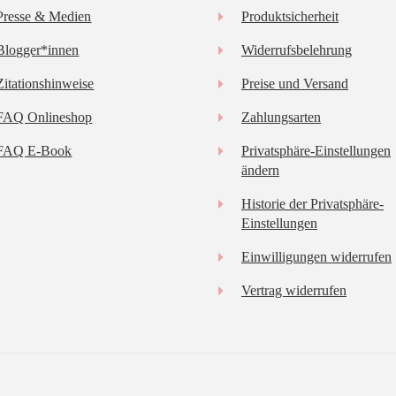
Presse & Medien
Produktsicherheit
Blogger*innen
Widerrufsbelehrung
Zitationshinweise
Preise und Versand
FAQ Onlineshop
Zahlungsarten
FAQ E-Book
Privatsphäre-Einstellungen
ändern
Historie der Privatsphäre-
Einstellungen
Einwilligungen widerrufen
Vertrag widerrufen