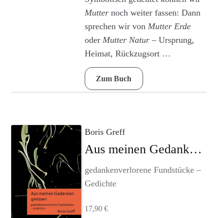
Mutter
noch weiter fassen: Dann
sprechen wir von
Mutter Erde
oder
Mutter Natur
– Ursprung,
Heimat, Rückzugsort …
Zum Buch
Boris Greff
Aus meinen Gedanken gerissen
gedankenverlorene Fundstücke –
Gedichte
17,90
€