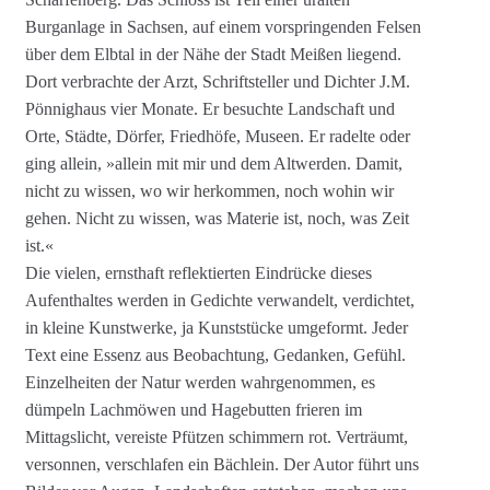
Burganlage in Sachsen, auf einem vorspringenden Felsen
über dem Elbtal in der Nähe der Stadt Meißen liegend.
Dort verbrachte der Arzt, Schriftsteller und Dichter J.M.
Pönnighaus vier Monate. Er besuchte Landschaft und
Orte, Städte, Dörfer, Friedhöfe, Museen. Er radelte oder
ging allein, »allein mit mir und dem Altwerden. Damit,
nicht zu wissen, wo wir herkommen, noch wohin wir
gehen. Nicht zu wissen, was Materie ist, noch, was Zeit
ist.«
Die vielen, ernsthaft reflektierten Eindrücke dieses
Aufenthaltes werden in Gedichte verwandelt, verdichtet,
in kleine Kunstwerke, ja Kunststücke umgeformt. Jeder
Text eine Essenz aus Beobachtung, Gedanken, Gefühl.
Einzelheiten der Natur werden wahrgenommen, es
dümpeln Lachmöwen und Hagebutten frieren im
Mittagslicht, vereiste Pfützen schimmern rot. Verträumt,
versonnen, verschlafen ein Bächlein. Der Autor führt uns