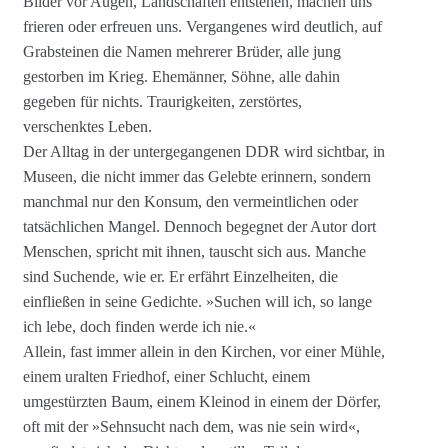
Bilder vor Augen, Landschaften entstehen, machen uns
frieren oder erfreuen uns. Vergangenes wird deutlich, auf
Grabsteinen die Namen mehrerer Brüder, alle jung
gestorben im Krieg. Ehemänner, Söhne, alle dahin
gegeben für nichts. Traurigkeiten, zerstörtes,
verschenktes Leben.
Der Alltag in der untergegangenen DDR wird sichtbar, in
Museen, die nicht immer das Gelebte erinnern, sondern
manchmal nur den Konsum, den vermeintlichen oder
tatsächlichen Mangel. Dennoch begegnet der Autor dort
Menschen, spricht mit ihnen, tauscht sich aus. Manche
sind Suchende, wie er. Er erfährt Einzelheiten, die
einfließen in seine Gedichte. »Suchen will ich, so lange
ich lebe, doch finden werde ich nie.«
Allein, fast immer allein in den Kirchen, vor einer Mühle,
einem uralten Friedhof, einer Schlucht, einem
umgestürzten Baum, einem Kleinod in einem der Dörfer,
oft mit der »Sehnsucht nach dem, was nie sein wird«,