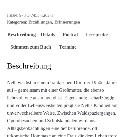
ISBN:
978-3-7455-1202-1
Kategorien:
Erzählungen
,
Erinnerungen
Beschreibung
Details
Porträt
Leseprobe
Stimmen zum Buch
Termine
Beschreibung
Nelli wächst in einem fränkischen Dorf der 1950er-Jahre
auf – gemeinsam mit einer Großmutter, die ebenso
liebevoll wie anstrengend ist. Eigensinnig, scharfzüngig
und voller Lebensweisheiten prägt sie Nellis Kindheit auf
unverwechselbare Weise. Zwischen Waldspaziergängen,
Opernbesuchen und Schulskandalen wird aus
Alltagsbeobachtungen eine tief berührende, oft
urkomische Hommage an eine Frau, die dem Leben trotz