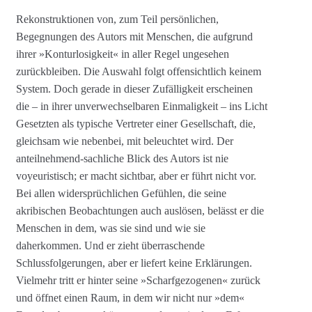
Rekonstruktionen von, zum Teil persönlichen,
Begegnungen des Autors mit Menschen, die aufgrund
ihrer »Konturlosigkeit« in aller Regel ungesehen
zurückbleiben. Die Auswahl folgt offensichtlich keinem
System. Doch gerade in dieser Zufälligkeit erscheinen
die – in ihrer unverwechselbaren Einmaligkeit – ins Licht
Gesetzten als typische Vertreter einer Gesellschaft, die,
gleichsam wie nebenbei, mit beleuchtet wird. Der
anteilnehmend-sachliche Blick des Autors ist nie
voyeuristisch; er macht sichtbar, aber er führt nicht vor.
Bei allen widersprüchlichen Gefühlen, die seine
akribischen Beobachtungen auch auslösen, belässt er die
Menschen in dem, was sie sind und wie sie
daherkommen. Und er zieht überraschende
Schlussfolgerungen, aber er liefert keine Erklärungen.
Vielmehr tritt er hinter seine »Scharfgezogenen« zurück
und öffnet einen Raum, in dem wir nicht nur »dem«