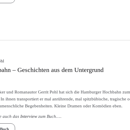
ohl
ahn – Geschichten aus dem Untergrund
ker und Romanautor Gerrit Pohl hat sich die Hamburger Hochbahn zum 
 In ihnen transportiert er mal anrührende, mal spitzbübische, tragische 
nmenschliche Begebenheiten. Kleine Dramen oder Komödien eben.
ie auch das
Interview
zum Buch.
…
Buch