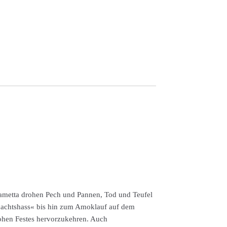
Lametta drohen Pech und Pannen, Tod und Teufel
hnachtshass« bis hin zum Amoklauf auf dem
rohen Festes hervorzukehren. Auch