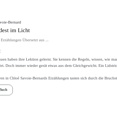
voie-Bernard
dest im Licht
 Erzählungen Übersetzt aus ...
€
auen haben ihre Lektion gelernt. Sie kennen die Regeln, wissen, wie man
rt. Doch immer wieder gerät etwas aus dem Gleichgewicht. Ein Lidstri
ren in Chloé Savoie-Bernards Erzählungen tasten sich durch die Bruchst
Buch