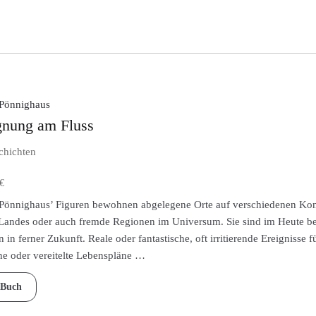
 Pönnighaus
nung am Fluss
chichten
€
Pönnighaus’ Figuren bewohnen abgelegene Orte auf verschiedenen Konti
Landes oder auch fremde Regionen im Universum. Sie sind im Heute beh
en in ferner Zukunft. Reale oder fantastische, oft irritierende Ereigniss
e oder vereitelte Lebenspläne …
Buch