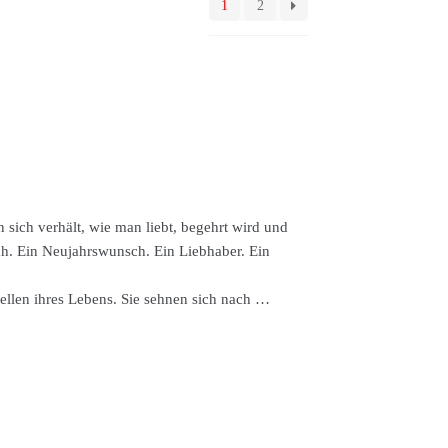
1
2
 sich verhält, wie man liebt, begehrt wird und
ch. Ein Neujahrswunsch. Ein Liebhaber. Ein
ellen ihres Lebens. Sie sehnen sich nach …