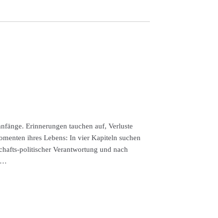
fänge. Erinnerungen tauchen auf, Verluste
menten ihres Lebens: In vier Kapiteln suchen
hafts-politischer Verantwortung und nach
e …