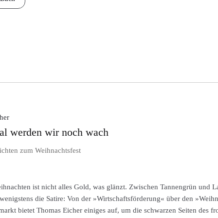
her
al werden wir noch wach
ichten zum Weihnachtsfest
hnachten ist nicht alles Gold, was glänzt. Zwischen Tannengrün und 
s wenigstens die Satire: Von der »Wirtschaftsförderung« über den »Wei
arkt bietet Thomas Eicher einiges auf, um die schwarzen Seiten des f