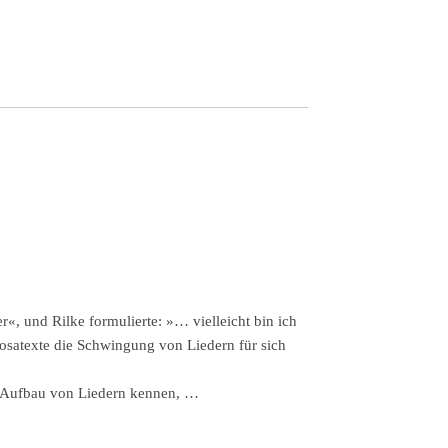
«, und Rilke formulierte: »… vielleicht bin ich
osatexte die Schwingung von Liedern für sich
n Aufbau von Liedern kennen, …