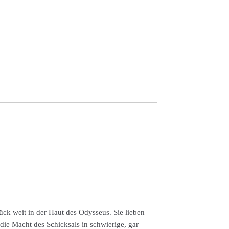
ck weit in der Haut des Odysseus. Sie lieben
ie Macht des Schicksals in schwierige, gar