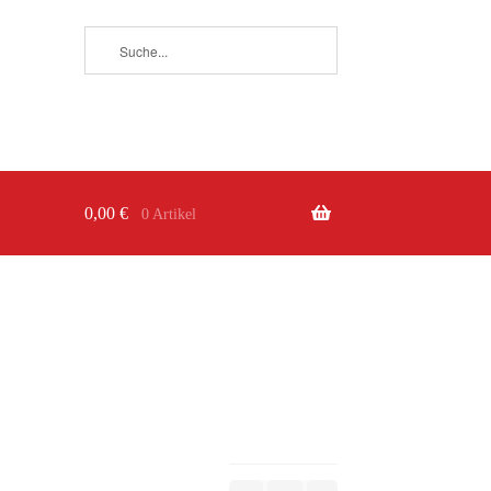
0,00
€
0 Artikel