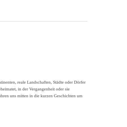
nenten, reale Landschaften, Städte oder Dörfer
eimatet, in der Vergangenheit oder sie
e führen uns mitten in die kurzen Geschichten um