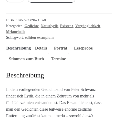
Stille
Menge
ISBN:
978-3-89896-313-8
Kategorien:
Gedichte
,
Naturlyrik
,
Existenz
,
Vergänglichkeit
,
Melancholie
Schlagwort:
edition exemplum
Beschreibung
Details
Porträt
Leseprobe
Stimmen zum Buch
Termine
Beschreibung
In dem vorliegenden Gedichtband von Peter Schwanz
findet sich Lyrik, die in einem Zeitraum von mehr als
fünf Jahrzehnten entstanden ist. Das Erstaunliche ist, dass
man den Gedichten diese teilweise enorme zeitliche
Entfernung zunächst kaum anmerkt – sowohl die 40