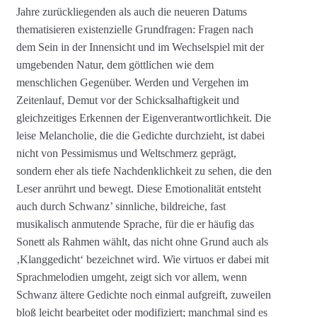
Jahre zurückliegenden als auch die neueren Datums
thematisieren existenzielle Grundfragen: Fragen nach
dem Sein in der Innensicht und im Wechselspiel mit der
umgebenden Natur, dem göttlichen wie dem
menschlichen Gegenüber. Werden und Vergehen im
Zeitenlauf, Demut vor der Schicksalhaftigkeit und
gleichzeitiges Erkennen der Eigenverantwortlichkeit. Die
leise Melancholie, die die Gedichte durchzieht, ist dabei
nicht von Pessimismus und Weltschmerz geprägt,
sondern eher als tiefe Nachdenklichkeit zu sehen, die den
Leser anrührt und bewegt. Diese Emotionalität entsteht
auch durch Schwanz’ sinnliche, bildreiche, fast
musikalisch anmutende Sprache, für die er häufig das
Sonett als Rahmen wählt, das nicht ohne Grund auch als
‚Klanggedicht‘ bezeichnet wird. Wie virtuos er dabei mit
Sprachmelodien umgeht, zeigt sich vor allem, wenn
Schwanz ältere Gedichte noch einmal aufgreift, zuweilen
bloß leicht bearbeitet oder modifiziert; manchmal sind es