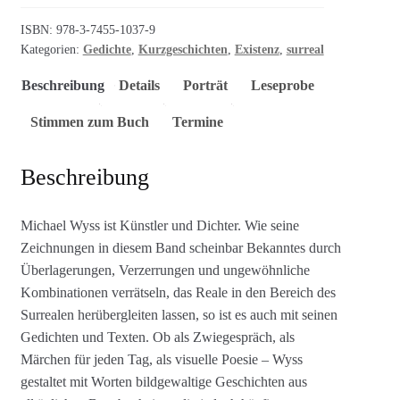
ISBN:
978-3-7455-1037-9
Kategorien:
Gedichte
,
Kurzgeschichten
,
Existenz
,
surreal
Beschreibung
Details
Porträt
Leseprobe
Stimmen zum Buch
Termine
Beschreibung
Michael Wyss ist Künstler und Dichter. Wie seine
Zeichnungen in diesem Band scheinbar Bekanntes durch
Überlagerungen, Verzerrungen und ungewöhnliche
Kombinationen verrätseln, das Reale in den Bereich des
Surrealen herübergleiten lassen, so ist es auch mit seinen
Gedichten und Texten. Ob als Zwiegespräch, als
Märchen für jeden Tag, als visuelle Poesie – Wyss
gestaltet mit Worten bildgewaltige Geschichten aus