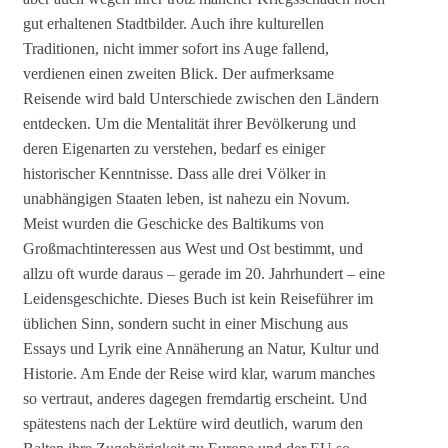
gut erhaltenen Stadtbilder. Auch ihre kulturellen
Traditionen, nicht immer sofort ins Auge fallend,
verdienen einen zweiten Blick. Der aufmerksame
Reisende wird bald Unterschiede zwischen den Ländern
entdecken. Um die Mentalität ihrer Bevölkerung und
deren Eigenarten zu verstehen, bedarf es einiger
historischer Kenntnisse. Dass alle drei Völker in
unabhängigen Staaten leben, ist nahezu ein Novum.
Meist wurden die Geschicke des Baltikums von
Großmachtinteressen aus West und Ost bestimmt, und
allzu oft wurde daraus – gerade im 20. Jahrhundert – eine
Leidensgeschichte. Dieses Buch ist kein Reiseführer im
üblichen Sinn, sondern sucht in einer Mischung aus
Essays und Lyrik eine Annäherung an Natur, Kultur und
Historie. Am Ende der Reise wird klar, warum manches
so vertraut, anderes dagegen fremdartig erscheint. Und
spätestens nach der Lektüre wird deutlich, warum den