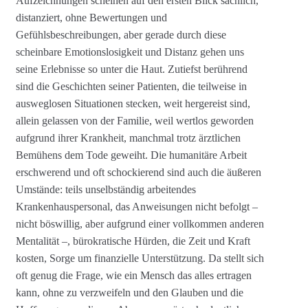
Aufzeichnungen scheinen auf den ersten Blick sachlich,
distanziert, ohne Bewertungen und
Gefühlsbeschreibungen, aber gerade durch diese
scheinbare Emotionslosigkeit und Distanz gehen uns
seine Erlebnisse so unter die Haut. Zutiefst berührend
sind die Geschichten seiner Patienten, die teilweise in
ausweglosen Situationen stecken, weit hergereist sind,
allein gelassen von der Familie, weil wertlos geworden
aufgrund ihrer Krankheit, manchmal trotz ärztlichen
Bemühens dem Tode geweiht. Die humanitäre Arbeit
erschwerend und oft schockierend sind auch die äußeren
Umstände: teils unselbständig arbeitendes
Krankenhauspersonal, das Anweisungen nicht befolgt –
nicht böswillig, aber aufgrund einer vollkommen anderen
Mentalität –, bürokratische Hürden, die Zeit und Kraft
kosten, Sorge um finanzielle Unterstützung. Da stellt sich
oft genug die Frage, wie ein Mensch das alles ertragen
kann, ohne zu verzweifeln und den Glauben und die