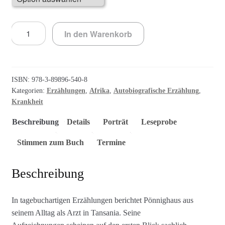
Bei
In den Warenkorb
abnehmendem
Mond
Menge
ISBN:
978-3-89896-540-8
Kategorien:
Erzählungen
,
Afrika
,
Autobiografische Erzählung
,
Krankheit
Beschreibung
Details
Porträt
Leseprobe
Stimmen zum Buch
Termine
Beschreibung
In tagebuchartigen Erzählungen berichtet Pönnighaus aus
seinem Alltag als Arzt in Tansania. Seine