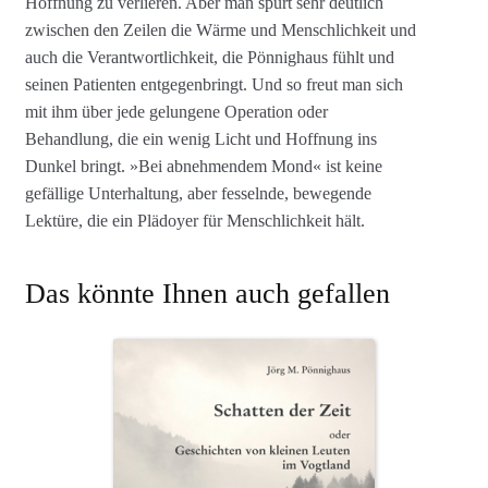
Hoffnung zu verlieren. Aber man spürt sehr deutlich
zwischen den Zeilen die Wärme und Menschlichkeit und
auch die Verantwortlichkeit, die Pönnighaus fühlt und
seinen Patienten entgegenbringt. Und so freut man sich
mit ihm über jede gelungene Operation oder
Behandlung, die ein wenig Licht und Hoffnung ins
Dunkel bringt. »Bei abnehmendem Mond« ist keine
gefällige Unterhaltung, aber fesselnde, bewegende
Lektüre, die ein Plädoyer für Menschlichkeit hält.
Das könnte Ihnen auch gefallen