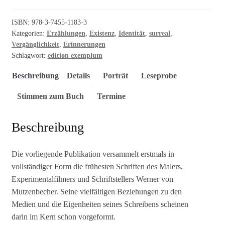
ISBN:
978-3-7455-1183-3
Kategorien:
Erzählungen
,
Existenz
,
Identität
,
surreal
,
Vergänglichkeit
,
Erinnerungen
Schlagwort:
edition exemplum
Beschreibung
Details
Porträt
Leseprobe
Stimmen zum Buch
Termine
Beschreibung
Die vorliegende Publikation versammelt erstmals in
vollständiger Form die frühesten Schriften des Malers,
Experimentalfilmers und Schriftstellers Werner von
Mutzenbecher. Seine vielfältigen Beziehungen zu den
Medien und die Eigenheiten seines Schreibens scheinen
darin im Kern schon vorgeformt.