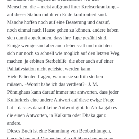
Menschen, die – meist aufgrund ihrer Krebserkrankung –
auf dieser Station mit ihrem Ende konfrontiert sind.
Manche hoffen noch auf eine Besserung und darauf,
noch einmal nach Hause gehen zu können, andere haben
sich damit abgefunden, dass ihre Tage gezählt sind.
Einige wenige sind aber auch lebenssatt und möchten
sich nur noch so schnell wie möglich auf den letzten Weg
machen, ja erbitten Sterbehilfe, die aber auch auf einer
Palliativstation nicht geleistet werden kann.
Viele Patienten fragen, warum sie so früh sterben
müssen. »Womit habe ich das verdient?« J. M.
Pönnighaus kann darauf immer nur antworten, dass jeder
Kulturkreis eine andere Antwort auf diese ewige Frage
hat – dass es darauf keine Antwort gibt. In Afrika gab es
die einen Antworten, in Kalkutta oder Dhaka ganz
andere.
Dieses Buch ist eine Sammlung von Beobachtungen,
Gesprächen und Momenten, die oft übersehen werden.