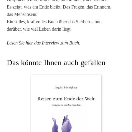
Es zeigt, was am Ende bleibt: Das Fragen, das Erinnern,
das Menschsein.
Ein stilles, kraftvolles Buch über das Sterben – und
darüber, wie viel Leben darin liegt.
Lesen Sie hier das Interview zum Buch.
Das könnte Ihnen auch gefallen