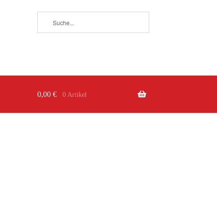
0,00
€
0 Artikel