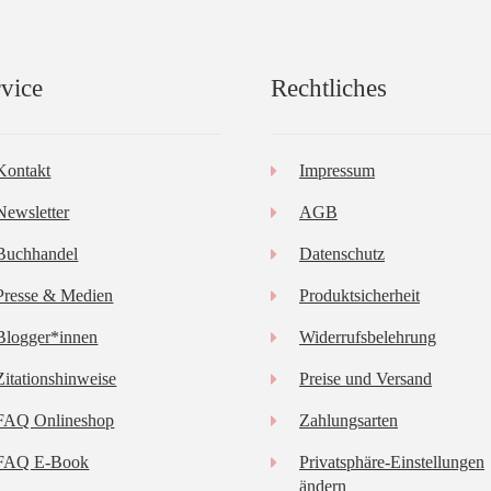
vice
Rechtliches
Kontakt
Impressum
Newsletter
AGB
Buchhandel
Datenschutz
Presse & Medien
Produktsicherheit
Blogger*innen
Widerrufsbelehrung
Zitationshinweise
Preise und Versand
FAQ Onlineshop
Zahlungsarten
FAQ E-Book
Privatsphäre-Einstellungen
ändern