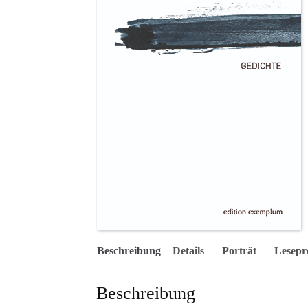
Beschreibung
Details
Porträt
Lesepr
Beschreibung