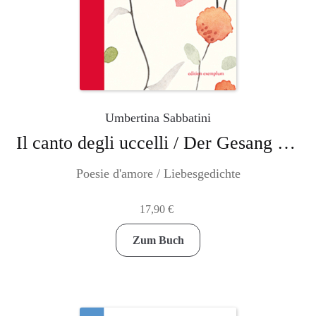
Umbertina Sabbatini
Il canto degli uccelli / Der Gesang der Vögel
Poesie d'amore / Liebesgedichte
17,90
€
Zum Buch