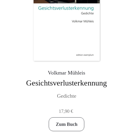
Volkmar Mühleis
Gesichtsverlusterkennung
Gedichte
17,90
€
Zum Buch