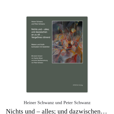
Heiner Schwanz und Peter Schwanz
Nichts und – alles; und dazwischen an zu oft … Vergeßnes rührend