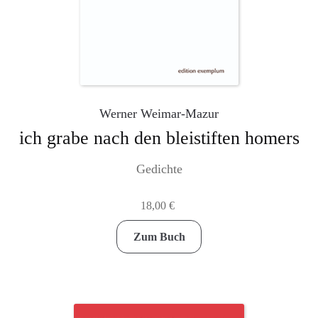
Werner Weimar-Mazur
ich grabe nach den bleistiften homers
Gedichte
18,00
€
Zum Buch