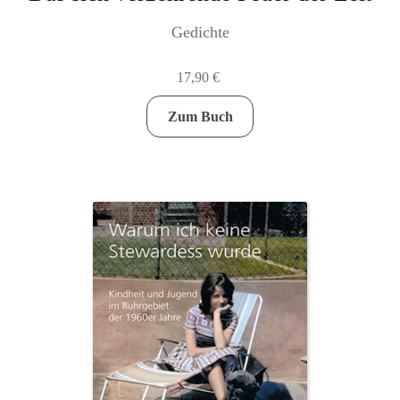
Gedichte
17,90
€
Zum Buch