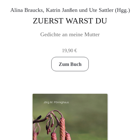
Alina Braucks, Katrin Janßen und Ute Sattler (Hgg.)
ZUERST WARST DU
Gedichte an meine Mutter
19,90
€
Zum Buch