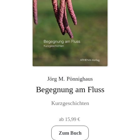
Jörg M. Pönnighaus
Begegnung am Fluss
Kurzgeschichten
ab
15,99
€
Dieses
Zum Buch
Produkt