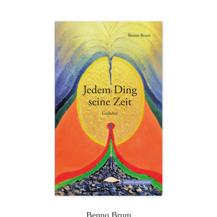
Benno Brum