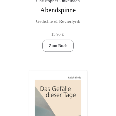
Christopher Onkelbach
Abendspinne
Gedichte & Revierlyrik
15,90
€
Zum Buch