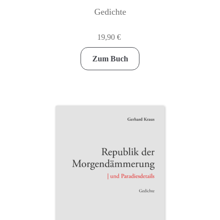
Gedichte
19,90
€
Zum Buch