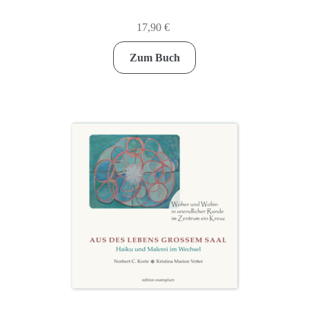
17,90
€
Zum Buch