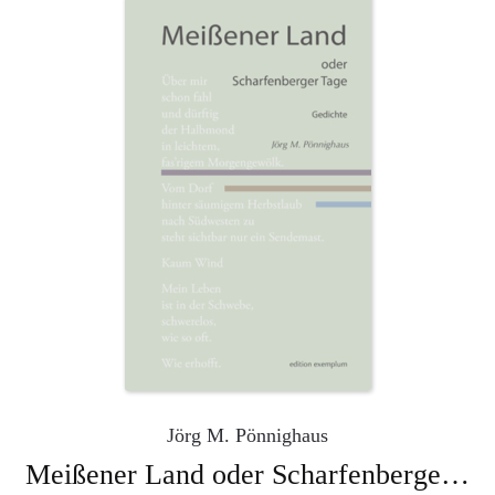
Jörg M. Pönnighaus
Meißener Land oder Scharfenberger Tage