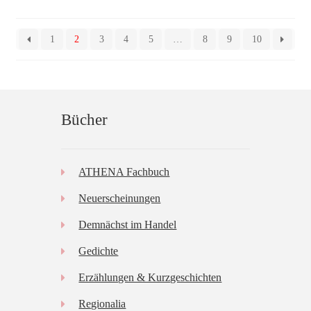
1
2
3
4
5
…
8
9
10
Bücher
ATHENA Fachbuch
Neuerscheinungen
Demnächst im Handel
Gedichte
Erzählungen & Kurzgeschichten
Regionalia