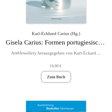
Karl-Eckhard Carius (Hg.)
Gisela Carius: Formen portugiesischer Tage
Art#Jewellery herausgegeben von Karl-Eckard ...
19,90
€
Zum Buch